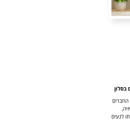
 בסלון
 החברים
יה,
תו לנעים