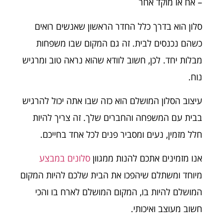
– אח או מוקד אחר
סלון הוא בדרך כלל החדר הראשון שאנשים רואים
כשהם נכנסים לבית. זה גם המקום שבו משפחות
מבלות יחד. לכן, חשוב לוודא שהוא נראה טוב ומרגיש
נוח.
עיצוב הסלון המושלם הוא כזה שבו אתה יכול להרגיש
בבית עם המשפחה והחברים שלך. זה צריך להיות
חלל מזמין, נעים ומסביר פנים לכל אחד בחייכם.
אנו מזמינים אתכם להנות ממגוון
סלונים במבצע
מיוחד ומשתלם שיהפכו את הבית שלכם להיות המקום
המושלם להיות בו, המקום המושלם לארח בו והכי
חשוב מעוצב ואיכותי.