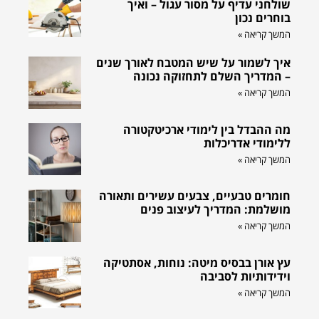
שולחני עדיף על מסור עגול – ואיך
בוחרים נכון
המשך קריאה »
איך לשמור על שיש המטבח לאורך שנים
– המדריך השלם לתחזוקה נכונה
המשך קריאה »
מה ההבדל בין לימודי ארכיטקטורה
ללימודי אדריכלות
המשך קריאה »
חומרים טבעיים, צבעים עשירים ותאורה
מושלמת: המדריך לעיצוב פנים
המשך קריאה »
עץ אורן בבסיס מיטה: נוחות, אסתטיקה
וידידותיות לסביבה
המשך קריאה »