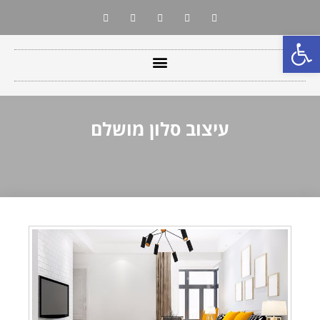
פתח סרגל נגישות
עיצוב סלון מושלם